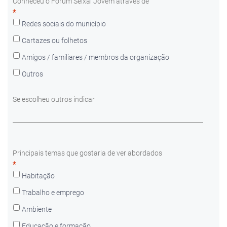
Conheceu o Fórum Seixal Jovem através de
*
Redes sociais do município
Cartazes ou folhetos
Amigos / familiares / membros da organização
Outros
Se escolheu outros indicar
Principais temas que gostaria de ver abordados
*
Habitação
Trabalho e emprego
Ambiente
Educação e formação