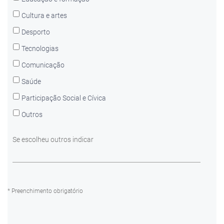
Cultura e artes
Desporto
Tecnologias
Comunicação
Saúde
Participação Social e Cívica
Outros
Se escolheu outros indicar
* Preenchimento obrigatório