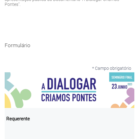
Pontes".
Formulário
* Campo obrigatório
Requerente