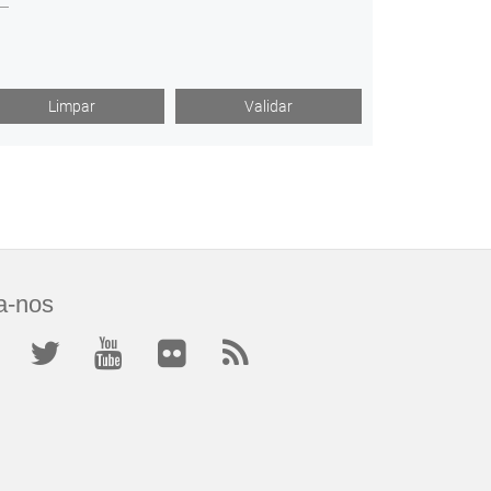
a-nos